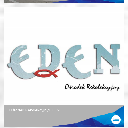
Ośrodek Rekolekcyjny EDEN