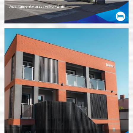
Apartamenty przy rynku - Żnin