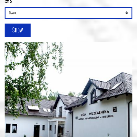
sort by
Show