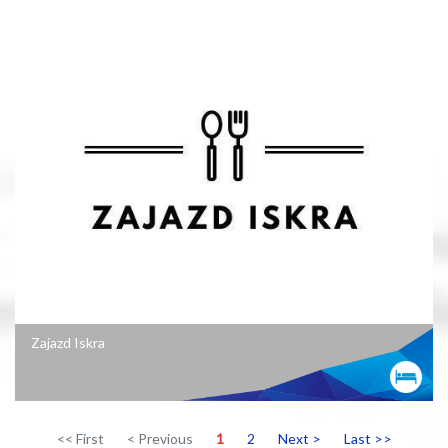
Zajazd Iskra
<< First
< Previous
1
2
Next >
Last >>