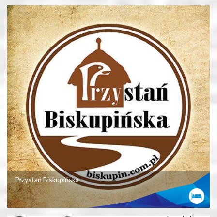
Przystań Biskupińska