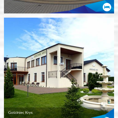
Gościniec Krys