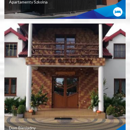
Apartamenty Szkolna
Dom Biesiadny