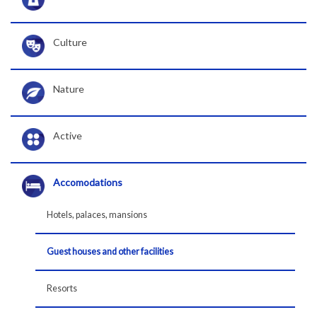
Culture
Nature
Active
Accomodations
Hotels, palaces, mansions
Guest houses and other facilities
Resorts