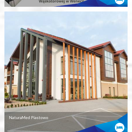
NaturaMed Piastowo