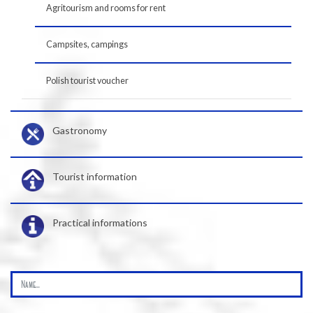
Agritourism and rooms for rent
Campsites, campings
Polish tourist voucher
Gastronomy
Tourist information
Practical informations