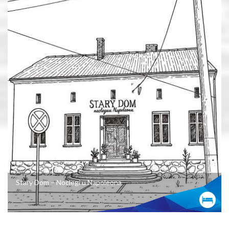
Stary Dom – Noclegi u Napoleona