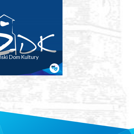
ński Dom Kultury