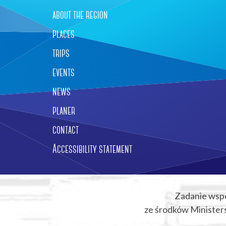
about the region
places
trips
events
news
planer
contact
Accessibility statement
Zadanie wsp
ze środków Ministers