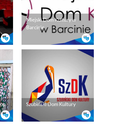
Miejski Dom Kultury w
Barcinie
hop
Szubiński Dom Kultury