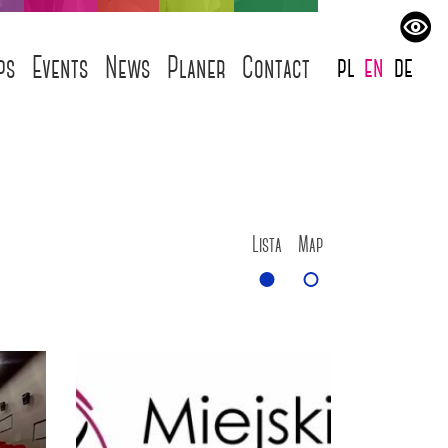
pl
en
de
ps
Events
News
Planer
Contact
Lista
Map