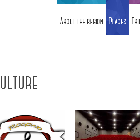
About the region
Places
Tri
ulture