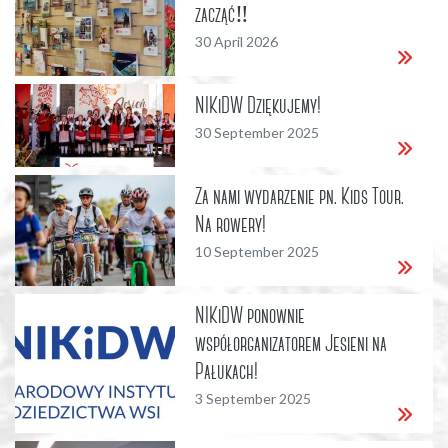
zacząć‼
30 April 2026
NIKiDW Dziękujemy!
30 September 2025
Za nami wydarzenie pn. Kids Tour.
Na rowery!
10 September 2025
NIKiDW ponownie
współorganizatorem Jesieni na
Pałukach!
3 September 2025