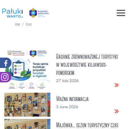
Home
News
Badanie zrównoważonej turystyki
w województwie kujawsko-
pomorskim
27 July 2026
Ważna informacja
3 June 2026
Majówka... sezon turystyczny czas