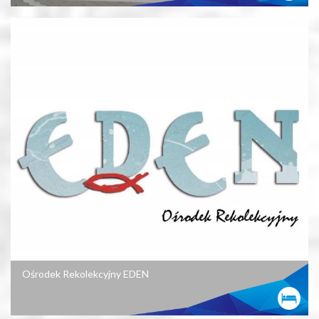
Ośrodek Rekolekcyjny EDEN