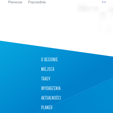
Pierwsza
Poprzednia
>>
+
−
o regionie
miejsca
trasy
wydarzenia
aktualności
planer