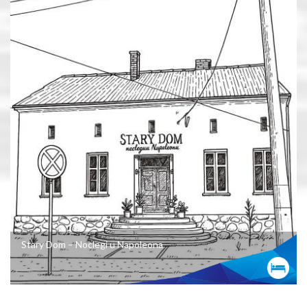
Stary Dom – Noclegi u Napoleona