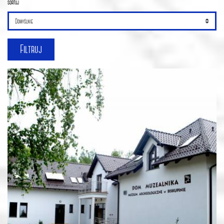
sortuj
Filtruj