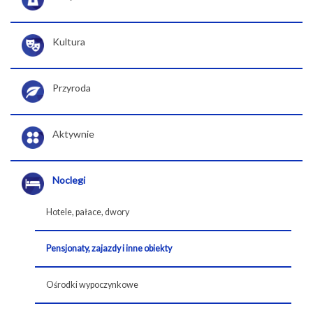
Kultura
Przyroda
Aktywnie
Noclegi
Hotele, pałace, dwory
Pensjonaty, zajazdy i inne obiekty
Ośrodki wypoczynkowe