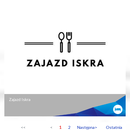
Zajazd Iskra
<<
<
1
2
Następna>
Ostatnia