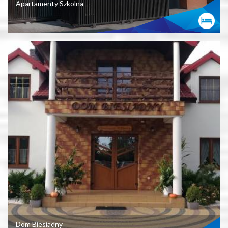
Apartamenty Szkolna
Dom Biesiadny