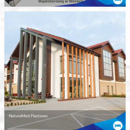
NaturaMed Piastowo