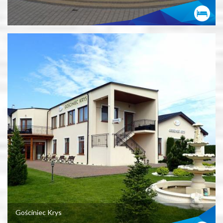
Gościniec Krys