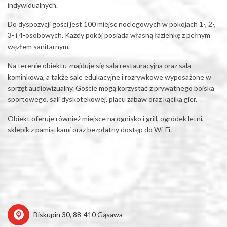
indywidualnych.
Do dyspozycji gości jest 100 miejsc noclegowych w pokojach 1-, 2-,
3- i 4-osobowych. Każdy pokój posiada własną łazienkę z pełnym
węzłem sanitarnym.
Na terenie obiektu znajduje się sala restauracyjna oraz sala
kominkowa, a także sale edukacyjne i rozrywkowe wyposażone w
sprzęt audiowizualny. Goście mogą korzystać z prywatnego boiska
sportowego, sali dyskotekowej, placu zabaw oraz kącika gier.
Obiekt oferuje również miejsce na ognisko i grill, ogródek letni,
sklepik z pamiątkami oraz bezpłatny dostęp do Wi-Fi.
Biskupin 30, 88-410 Gąsawa