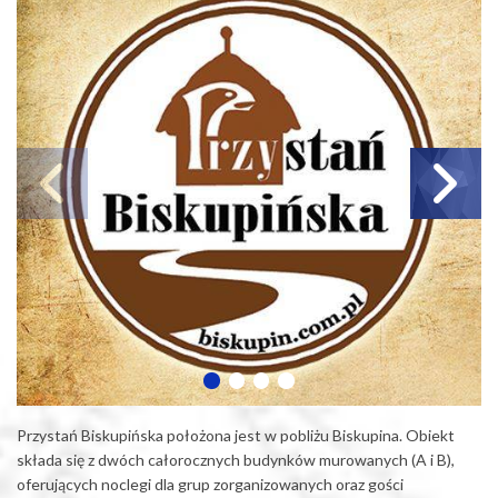
Przystań Biskupińska położona jest w pobliżu Biskupina. Obiekt
składa się z dwóch całorocznych budynków murowanych (A i B),
oferujących noclegi dla grup zorganizowanych oraz gości