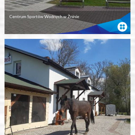
Centrum Sportów Wodnych w Żninie