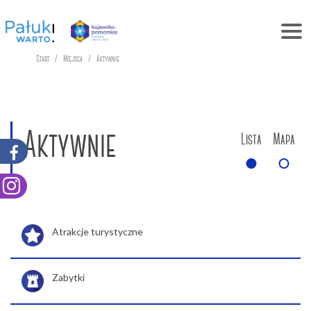
Start
Miejsca
Aktywnie
Aktywnie
Lista
Mapa
Atrakcje turystyczne
Zabytki