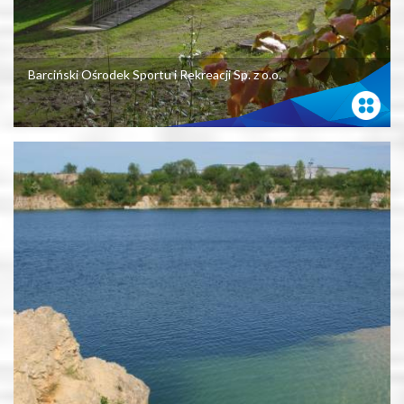
Barciński Ośrodek Sportu i Rekreacji Sp. z o.o.