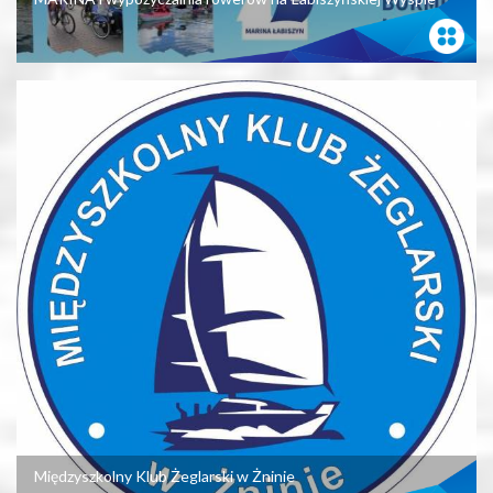
Międzyszkolny Klub Żeglarski w Żninie