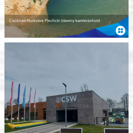
Centrum Nurkowe Piechcin (dawny kamieniołom)