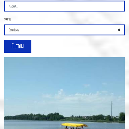
sortuj
Filtruj