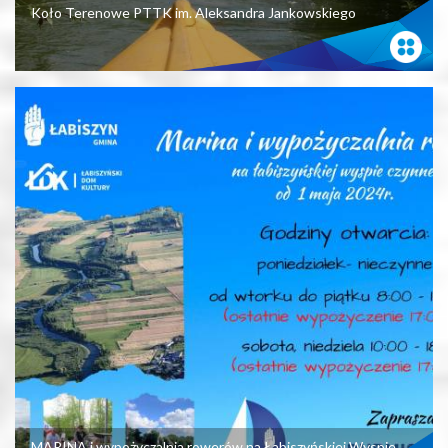
Koło Terenowe PTTK im. Aleksandra Jankowskiego
MARINA i wypożyczalnia rowerów na Łabiszyńskiej Wyspie