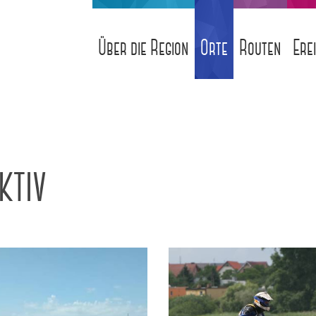
Über die Region
Orte
Routen
Ere
ktiv