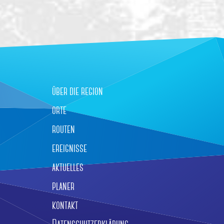
über die region
orte
routen
ereignisse
aktuelles
planer
kontakt