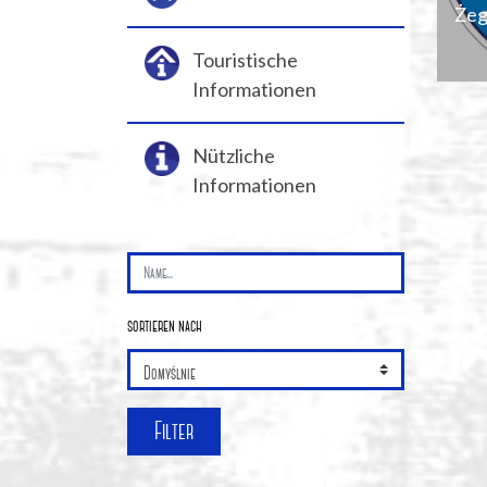
Żeg
Touristische
Informationen
Nützliche
Informationen
+
−
sortieren nach
Filter