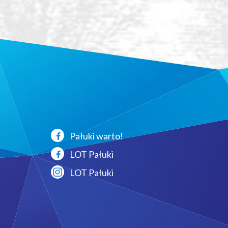
Pałuki warto!
LOT Pałuki
LOT Pałuki