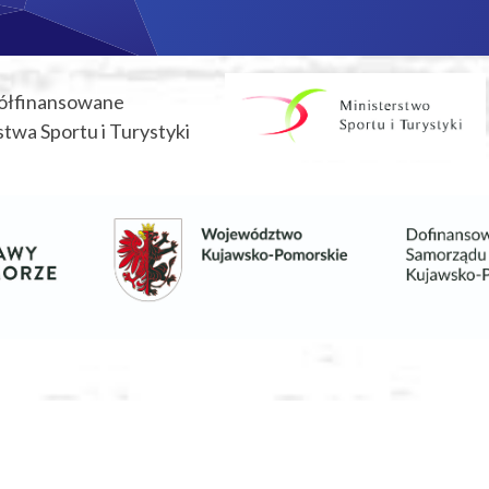
ółfinansowane
twa Sportu i Turystyki