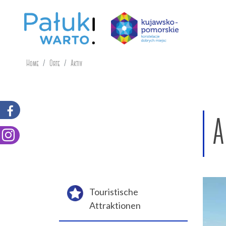
Home
Orte
Aktiv
A
Touristische
Attraktionen