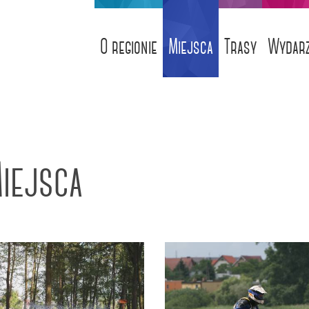
O regionie
Miejsca
Trasy
Wydarz
iejsca