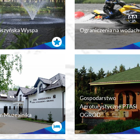
iszyńska Wyspa
Ograniczenia na wodach
Gospodarstwo
Agroturystyczne PTASI
 Muzealnika
OGRÓD