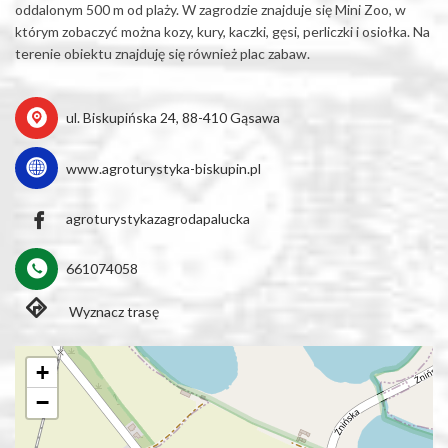
oddalonym 500 m od plaży. W zagrodzie znajduje się Mini Zoo, w
którym zobaczyć można kozy, kury, kaczki, gęsi, perliczki i osiołka. Na
terenie obiektu znajduję się również plac zabaw.
ul. Biskupińska 24, 88-410 Gąsawa
www.agroturystyka-biskupin.pl
agroturystykazagrodapalucka
661074058
Wyznacz trasę
+
−