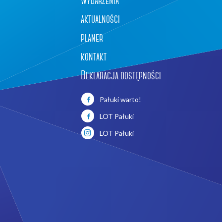
aktualności
planer
kontakt
Deklaracja dostępności
Pałuki warto!
LOT Pałuki
LOT Pałuki