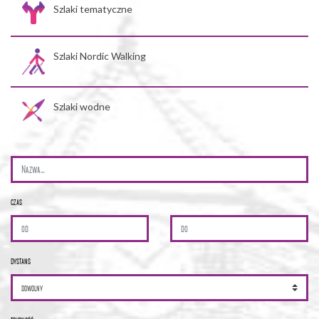
Szlaki tematyczne
Szlaki Nordic Walking
Szlaki wodne
czas
dystans