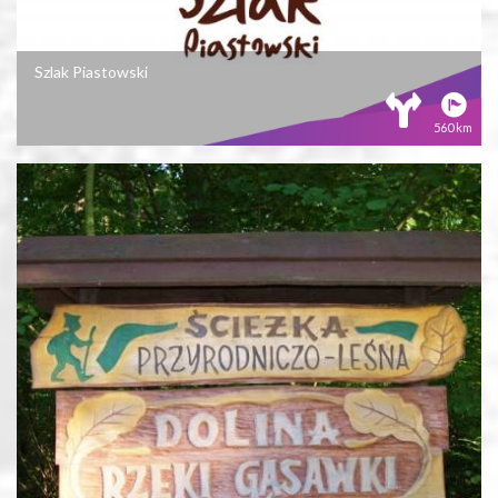
Szlak Piastowski
560 km