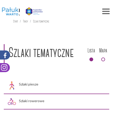
Start
Trasy
Szlaki tematyczne
Szlaki tematyczne
Lista
Mapa
Szlaki piesze
Szlaki rowerowe