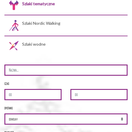
Szlaki tematyczne
Szlaki Nordic Walking
Szlaki wodne
czas
dystans