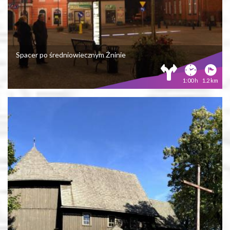
Spacer po średniowiecznym Żninie
1:00 h
1.2 km