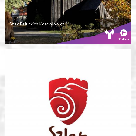
Szlak Pałuckich Kościołów cz.2
85.4 km