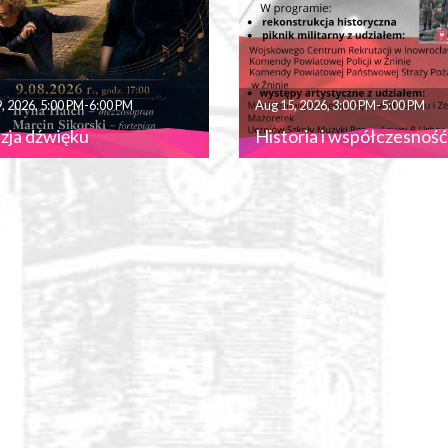
, 2026, 5:00 PM-6:00 PM
Aug 15, 2026, 3:00 PM-5:00 PM
zja dźwięku
Historia i współczesność 