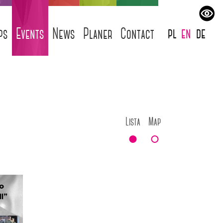
pl
en
de
ps
Events
News
Planer
Contact
Lista
Map