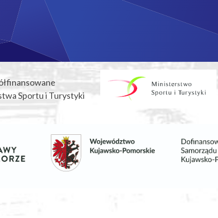
ółfinansowane
twa Sportu i Turystyki