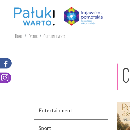
Home
Events
Cultural events
C
Entertainment
Sport