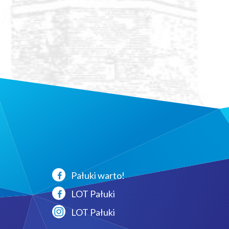
Pałuki warto!
LOT Pałuki
LOT Pałuki