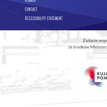
planer
contact
Accessibility statement
Zadanie wsp
ze środków Ministers