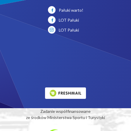
Pałuki warto!
LOT Pałuki
LOT Pałuki
Zadanie współfinansowane
ze środków Ministerstwa Sportu i Turystyki