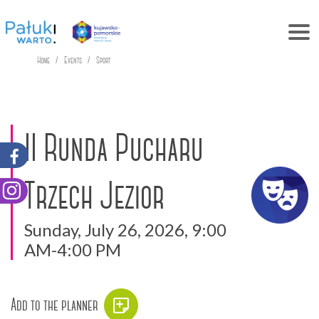
Home
Events
Sport
II Runda Pucharu
Trzech Jezior
Sunday, July 26, 2026, 9:00
AM-4:00 PM
Add to the planner