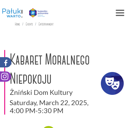
Home
Events
Entertainment
Kabaret Moralnego
Niepokoju
Żniński Dom Kultury
Saturday, March 22, 2025,
4:00 PM-5:30 PM