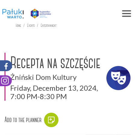
Home
Events
Entertainment
Recepta na szczęście
Żniński Dom Kultury
Friday, December 13, 2024,
7:00 PM-8:30 PM
Add to the planner