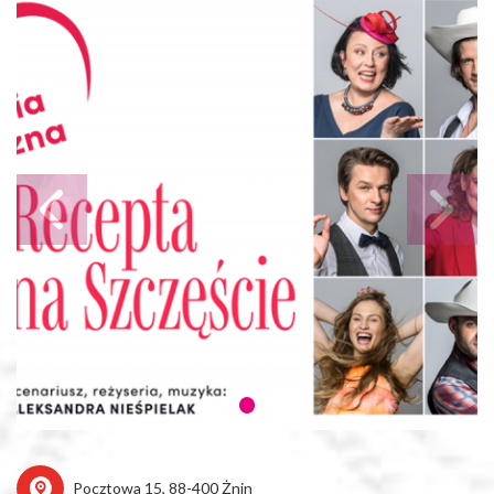
Pocztowa 15, 88-400 Żnin