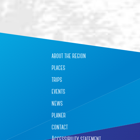
about the region
places
trips
events
news
planer
contact
Accessibility statement