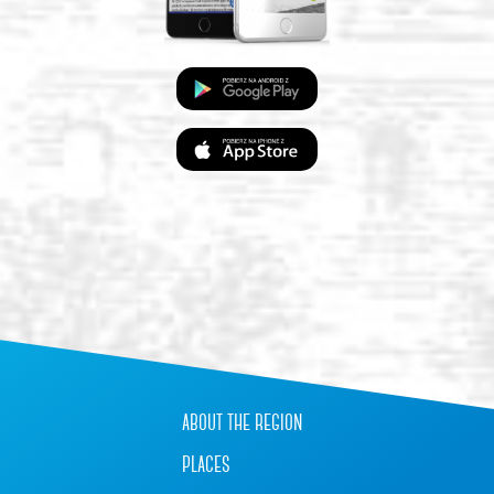
about the region
places