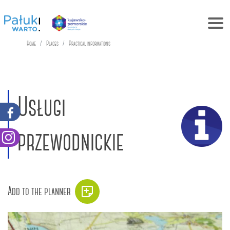
Home
Places
Practical informations
Usługi
przewodnickie
Add to the planner