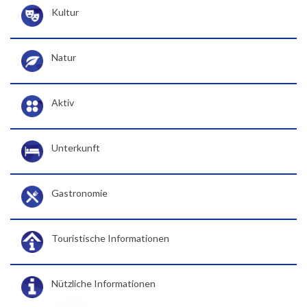
Kultur
Natur
Aktiv
Unterkunft
Gastronomie
Touristische Informationen
Nützliche Informationen