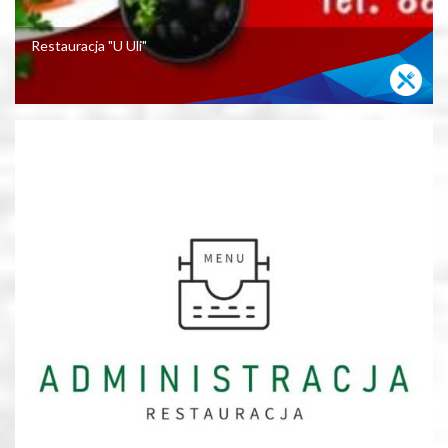
Restauracja "U Uli"