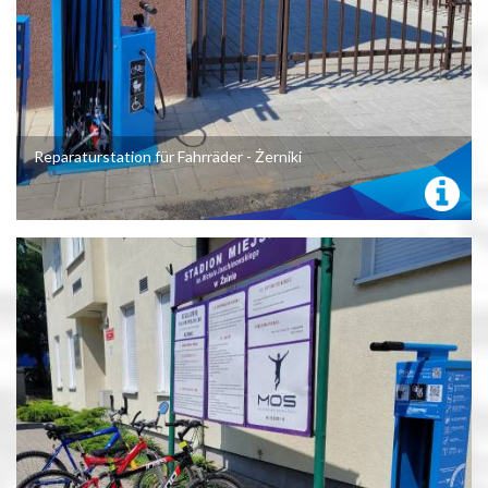
Reparaturstation für Fahrräder - Żerniki