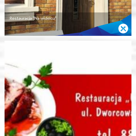
Restauracja "Na widelcu"