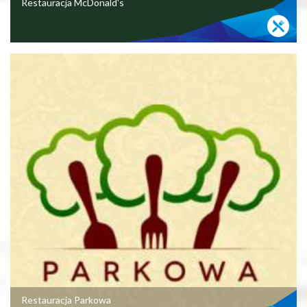
Restauracja McDonald's
Restauracja Parkowa