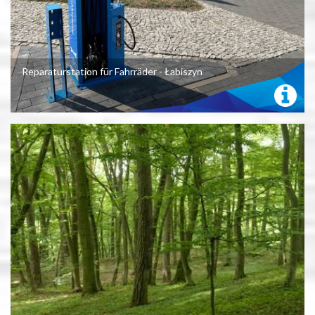
Reparaturstation für Fahrräder - Łabiszyn