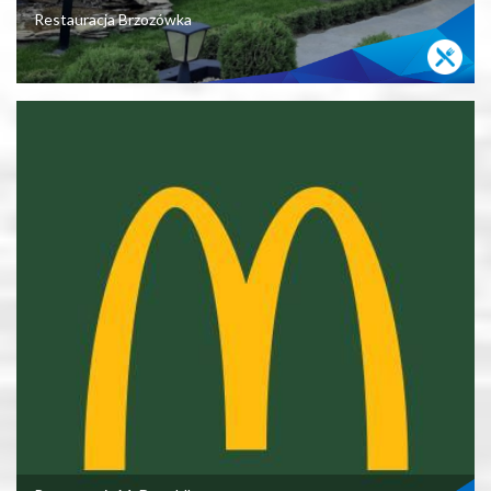
Restauracja Brzozówka