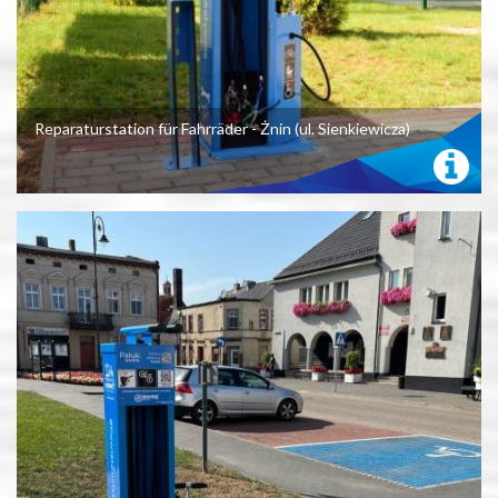
Reparaturstation für Fahrräder - Żnin (ul. Sienkiewicza)