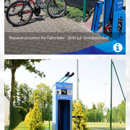
Reparaturstation für Fahrräder - Żnin (ul. Gnieźnieńska)