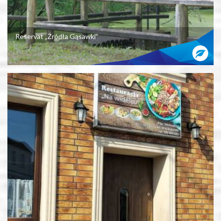
Reservat „Źródła Gąsawki”