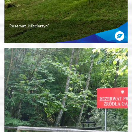
Reservat „Mięcierzyn”