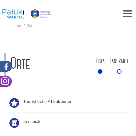
Home
Orte
Orte
Lista
Landkarte
Touristische Attraktionen
Denkmäler