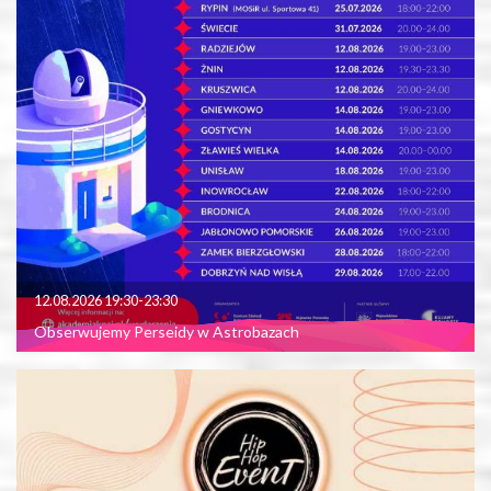
12.08.2026 19:30-23:30
Obserwujemy Perseidy w Astrobazach