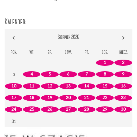
Kalender:
Sierpień 2026
pon.
wt.
śr.
czw.
pt.
sob.
niedz.
1
2
4
5
6
7
8
9
3
10
11
12
13
14
15
16
17
18
19
20
21
22
23
24
25
26
27
28
29
30
31