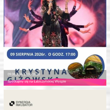
09.08.2026 17:00-18:30
Spotkajmy się na Łabiszyńskiej Wyspie