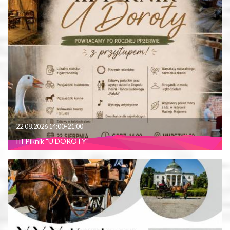
22.08.2026 14:00-21:00
III Piknik "U DOROTY"