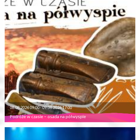
08.08.2026 09:00 - 09.08.2026 17:00
Podróże w czasie – osada na półwyspie