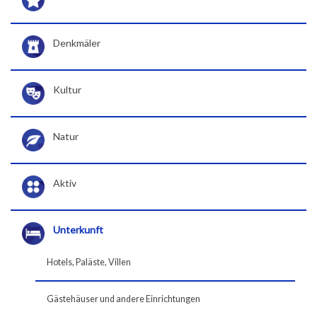
Denkmäler
Kultur
Natur
Aktiv
Unterkunft
Hotels, Paläste, Villen
Gästehäuser und andere Einrichtungen