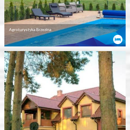
Agroturystyka Brzezina