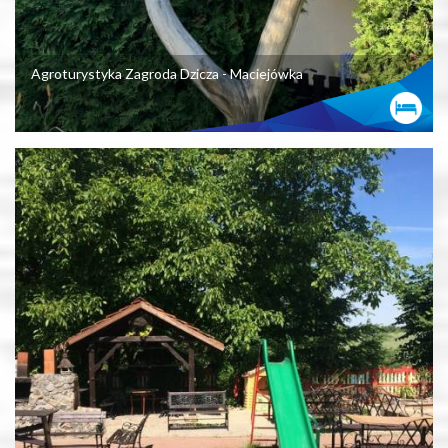
Agroturystyka Zagroda Dzicza - Maciejówka