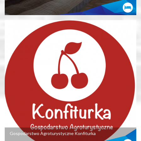
Gospodarstwo Agroturystyczne Konfiturka