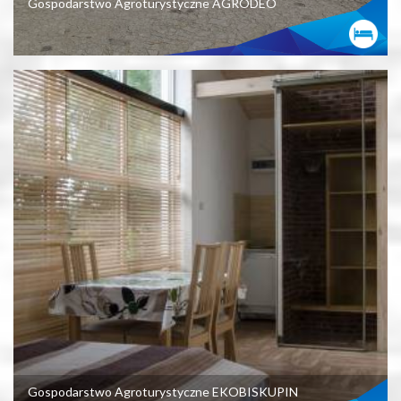
Gospodarstwo Agroturystyczne AGRODEO
Gospodarstwo Agroturystyczne EKOBISKUPIN