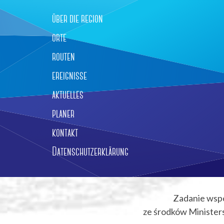
über die region
orte
routen
ereignisse
aktuelles
planer
kontakt
Datenschutzerklärung
Zadanie wsp
ze środków Ministers