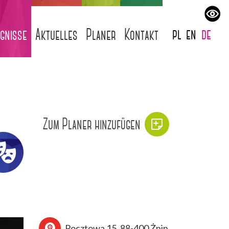
pl
en
de
ignisse
Aktuelles
Planer
Kontakt
Zum Planer hinzufügen
Pocztowa 15, 88-400 Żnin