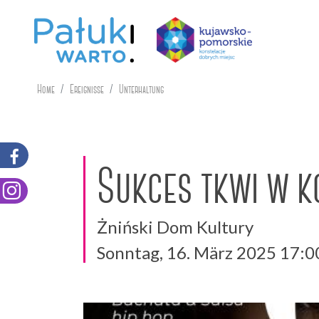
Home
Ereignisse
Unterhaltung
Sukces tkwi w ko
Żniński Dom Kultury
Sonntag, 16. März 2025 17:0