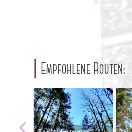
Empfohlene Routen:
Ein Waldabenteuer mit