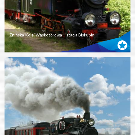
Żnińska Kolej Wąskotorowa – stacja Biskupin