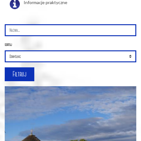
Informacje praktyczne
sortuj
Filtruj