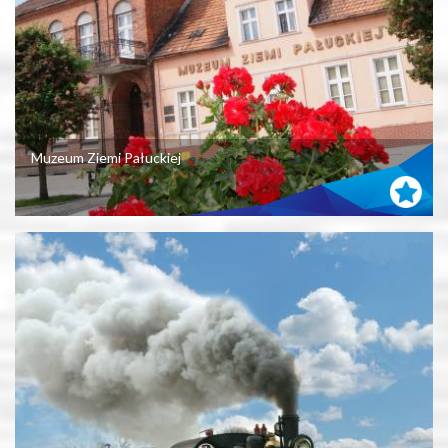
Muzeum Ziemi Pałuckiej