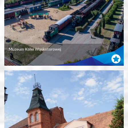
Muzeum Kolei Wąskotorowej