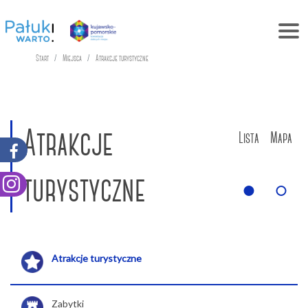
Start
Miejsca
Atrakcje turystyczne
Atrakcje
Lista
Mapa
turystyczne
Atrakcje turystyczne
Zabytki