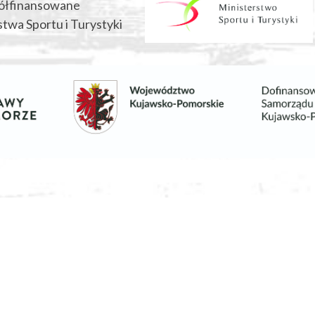
ółfinansowane
twa Sportu i Turystyki