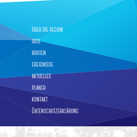
über die region
orte
routen
ereignisse
aktuelles
planer
kontakt
Datenschutzerklärung