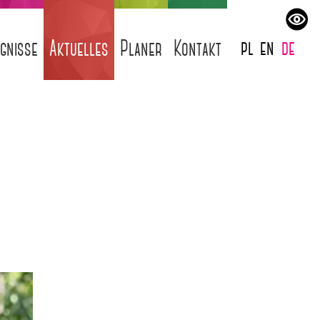
pl
en
de
ignisse
Aktuelles
Planer
Kontakt