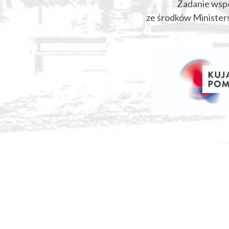
Zadanie wsp
ze środków Ministers