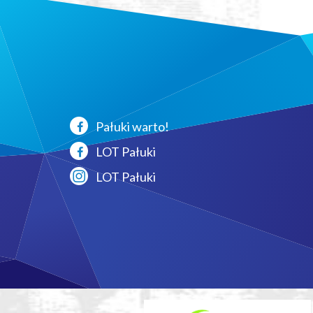
Pałuki warto!
LOT Pałuki
LOT Pałuki