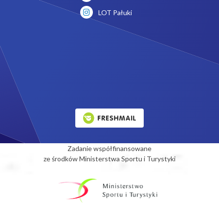
LOT Pałuki
Zadanie współfinansowane
ze środków Ministerstwa Sportu i Turystyki