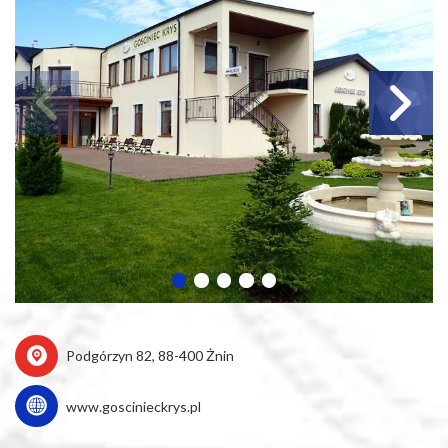
Podgórzyn 82, 88-400 Żnin
www.goscinieckrys.pl