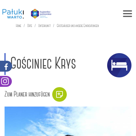
Home
Orte
Unterkunft
Gästehäuser und andere Einrichtungen
Gościniec Krys
Zum Planer hinzufügen