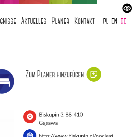
pl
en
de
ignisse
Aktuelles
Planer
Kontakt
Zum Planer hinzufügen
Biskupin 3, 88-410
Gąsawa
http://www.biskupin.pl/noclegi