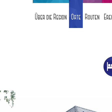
Über die Region
Orte
Routen
Ere