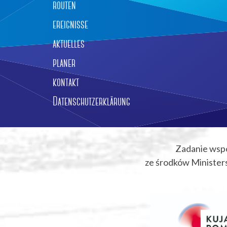
routen
ereignisse
aktuelles
planer
kontakt
Datenschutzerklärung
Zadanie wsp
ze środków Ministers