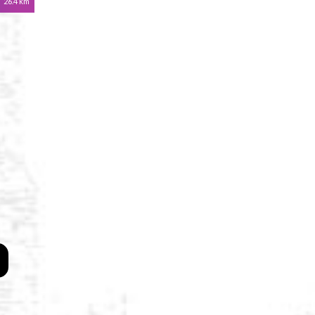
26.4 km
12.2 km