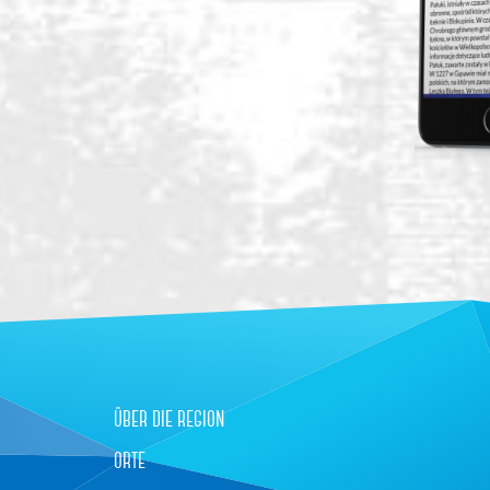
über die region
orte