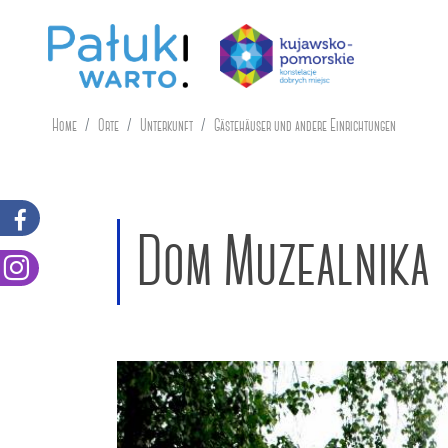
Home
Orte
Unterkunft
Gästehäuser und andere Einrichtungen
Dom Muzealnika