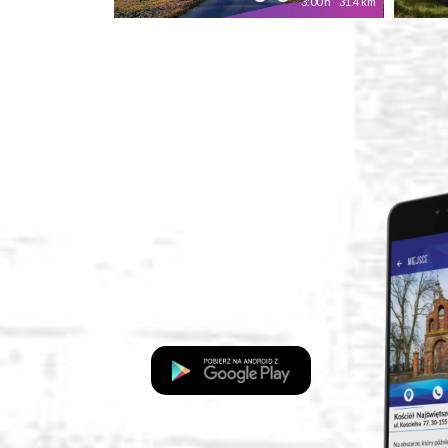
3:00 h
31.4 km