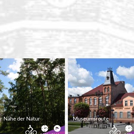
er Nähe der Natur
Museumsroute