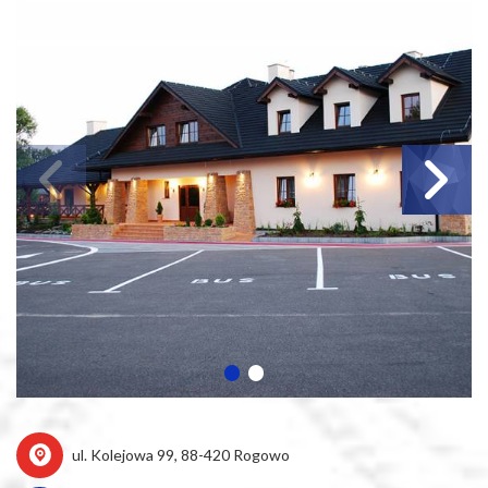
ul. Kolejowa 99, 88-420 Rogowo