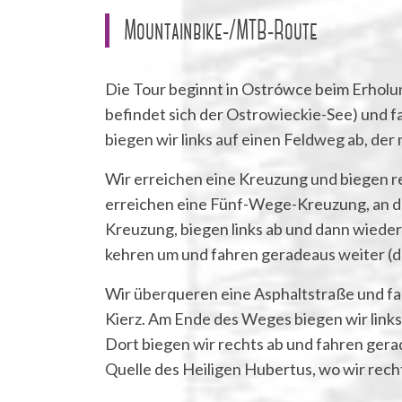
Mountainbike-/MTB-Route
Die Tour beginnt in Ostrówce beim Erholun
befindet sich der Ostrowieckie-See) und f
biegen wir links auf einen Feldweg ab, der
Wir erreichen eine Kreuzung und biegen r
erreichen eine Fünf-Wege-Kreuzung, an der
Kreuzung, biegen links ab und dann wiede
kehren um und fahren geradeaus weiter (der
Wir überqueren eine Asphaltstraße und fa
Kierz. Am Ende des Weges biegen wir links
Dort biegen wir rechts ab und fahren ger
Quelle des Heiligen Hubertus, wo wir rech