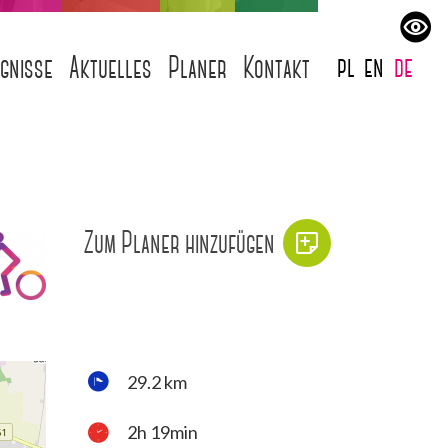
pl
en
de
ignisse
Aktuelles
Planer
Kontakt
Zum Planer hinzufügen
29.2 km
2h 19min