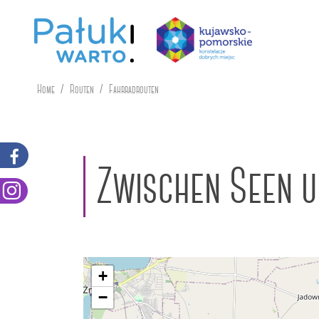
Home
Routen
Fahrradrouten
Zwischen Seen 
+
−