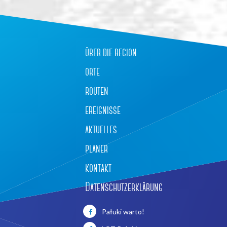
über die region
orte
routen
ereignisse
aktuelles
planer
kontakt
Datenschutzerklärung
Pałuki warto!