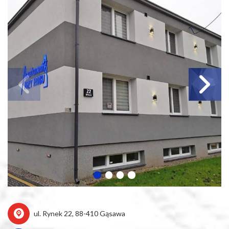
ul. Rynek 22, 88-410 Gąsawa