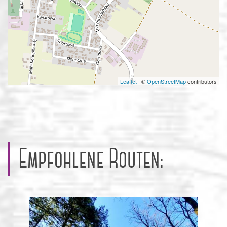
Leaflet
|
©
OpenStreetMap
contributors
Empfohlene Routen: