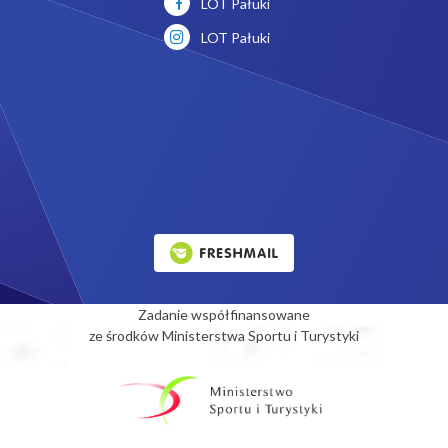
LOT Pałuki
LOT Pałuki
Zadanie współfinansowane
ze środków Ministerstwa Sportu i Turystyki