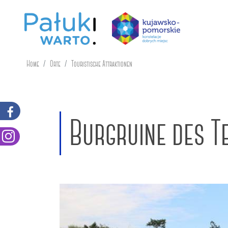
Home
Orte
Touristische Attraktionen
Burgruine des T