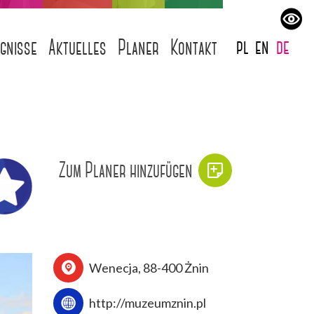
pl
en
de
ignisse
Aktuelles
Planer
Kontakt
Zum Planer hinzufügen
Wenecja, 88-400 Żnin
http://muzeumznin.pl