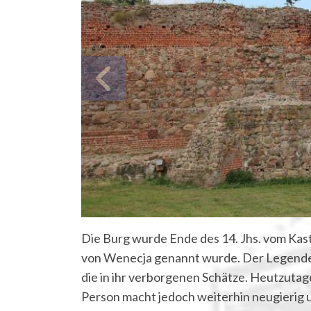
Die Burg wurde Ende des 14. Jhs. vom Kaste
von Wenecja genannt wurde. Der Legende z
die in ihr verborgenen Schätze. Heutzutage 
Person macht jedoch weiterhin neugierig 