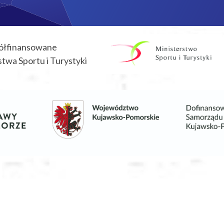
ółfinansowane
twa Sportu i Turystyki