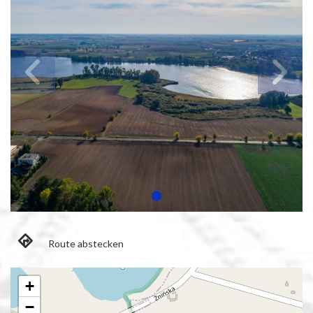
Route abstecken
+
−