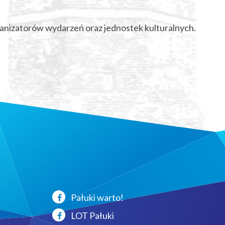
ganizatorów wydarzeń oraz jednostek kulturalnych.
Pałuki warto!
LOT Pałuki