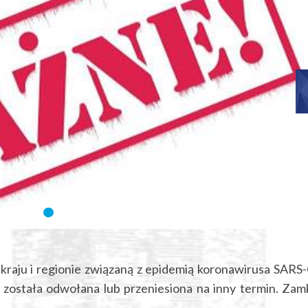
kraju i regionie związaną z epidemią koronawirusa SARS
została odwołana lub przeniesiona na inny termin. Zam