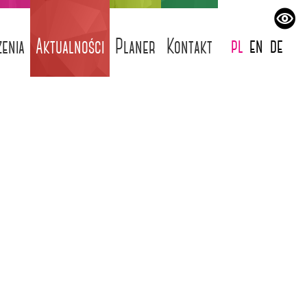
pl
en
de
enia
Aktualności
Planer
Kontakt