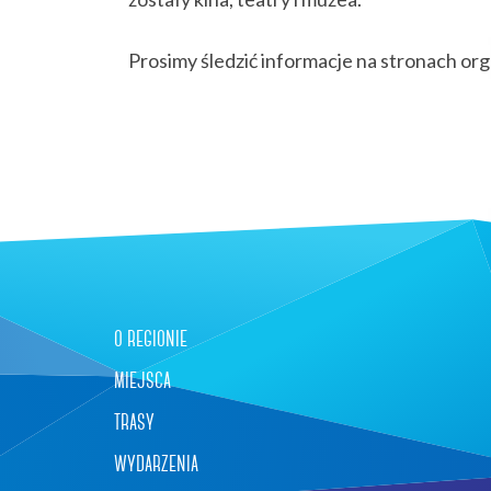
Prosimy śledzić informacje na stronach or
o regionie
miejsca
trasy
wydarzenia