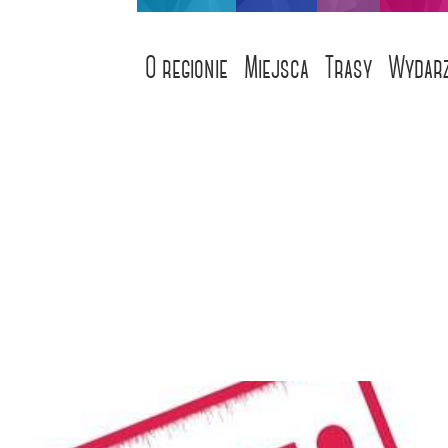
O regionie
Miejsca
Trasy
Wydarz