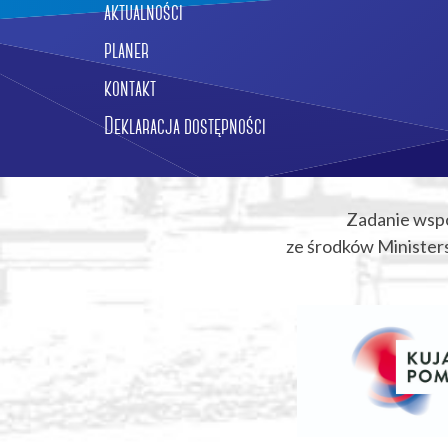
aktualności
planer
kontakt
Deklaracja dostępności
Zadanie wsp
ze środków Ministers