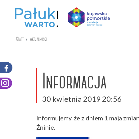
Start
Aktualności
Informacja
30 kwietnia 2019 20:56
Informujemy, że z dniem 1 maja zmian
Żninie.