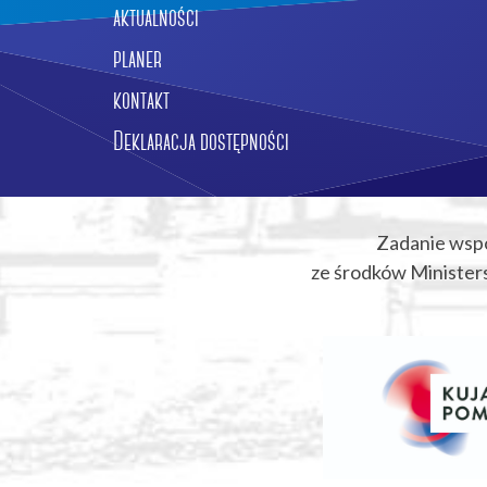
aktualności
planer
kontakt
Deklaracja dostępności
Zadanie wsp
ze środków Ministers