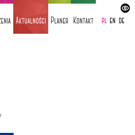
pl
en
de
enia
Aktualności
Planer
Kontakt
w