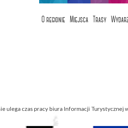
O regionie
Miejsca
Trasy
Wydarz
ie ulega czas pracy biura Informacji Turystycznej 