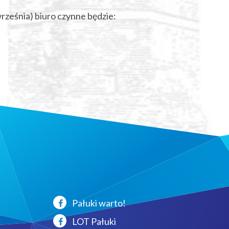
rześnia) biuro czynne będzie:
Pałuki warto!
LOT Pałuki