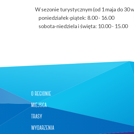
W sezonie turystycznym (od 1 maja do 30 w
poniedziałek-piątek: 8.00 - 16.00
sobota-niedziela i święta: 10.00 - 15.00
o regionie
miejsca
trasy
wydarzenia