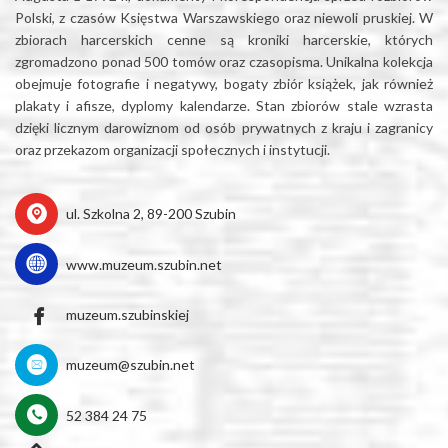
Polski, z czasów Księstwa Warszawskiego oraz niewoli pruskiej. W
zbiorach harcerskich cenne są kroniki harcerskie, których
zgromadzono ponad 500 tomów oraz czasopisma. Unikalna kolekcja
obejmuje fotografie i negatywy, bogaty zbiór książek, jak również
plakaty i afisze, dyplomy kalendarze. Stan zbiorów stale wzrasta
dzięki licznym darowiznom od osób prywatnych z kraju i zagranicy
oraz przekazom organizacji społecznych i instytucji.
ul. Szkolna 2, 89-200 Szubin
www.muzeum.szubin.net
muzeum.szubinskiej
muzeum@szubin.net
52 384 24 75