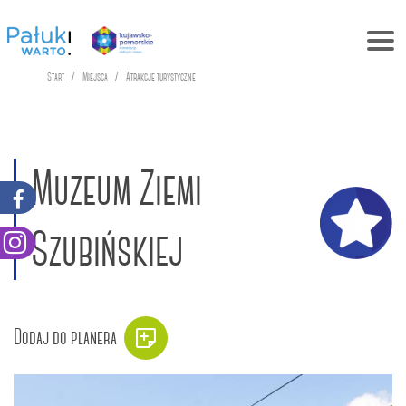
Start
Miejsca
Atrakcje turystyczne
Muzeum Ziemi
Szubińskiej
Dodaj do planera