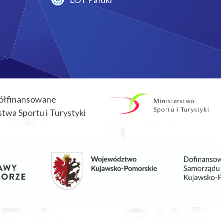
ółfinansowane
twa Sportu i Turystyki