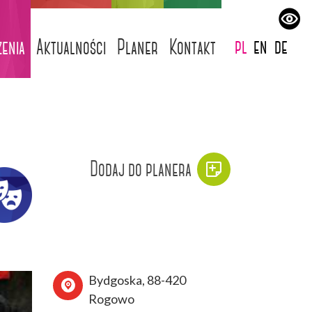
pl
en
de
enia
Aktualności
Planer
Kontakt
Dodaj do planera
Bydgoska, 88-420
Rogowo