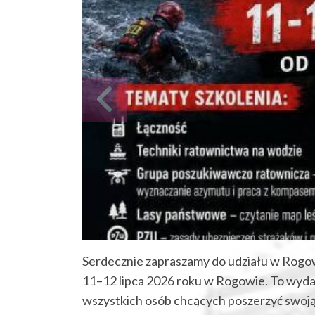
Serdecznie zapraszamy do udziału w Rogo
11–12 lipca 2026 roku w Rogowie. To wyda
wszystkich osób chcących poszerzyć swoją 