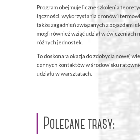
Program obejmuje liczne szkolenia teorety
łączności, wykorzystania dronów i termowi
także zagadnień związanych z pojazdami e
mogli również wziąć udział w ćwiczeniach 
różnych jednostek.
To doskonała okazja do zdobycia nowej wie
cennych kontaktów w środowisku ratownic
udziału w warsztatach.
Polecane trasy: