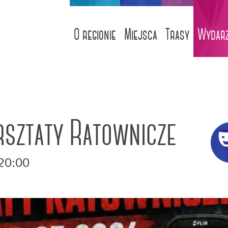
O regionie
Miejsca
Trasy
Wydarz
rsztaty Ratownicze
-20:00