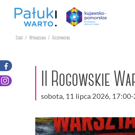
Start
Wydarzenia
Rozrywkowe
II Rogowskie Wa
sobota, 11 lipca 2026, 17:00