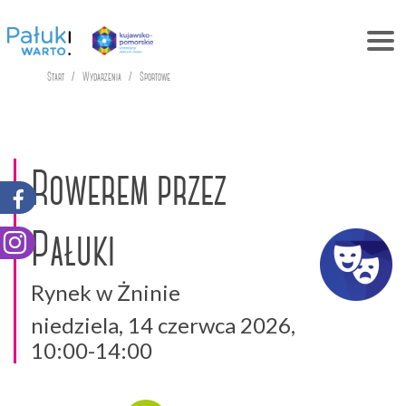
Start
Wydarzenia
Sportowe
Rowerem przez
Pałuki
Rynek w Żninie
niedziela, 14 czerwca 2026,
10:00-14:00