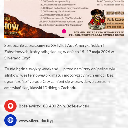
Serdecznie zapraszamy na XVI Zlot Aut Amerykańskich i
Zabytkowych, który odbędzie się w dniach 15–17 maja 2026 w
Silverado City!
To nie będzie zwykły weekend — przed nami trzy dni pełne ryku
silników, westernowego klimatu i motoryzacyjnych emocji bez
ograniczeń. Silverado City zamieni się w prawdziwe centrum
amerykańskiej klasyki i Dzikiego Zachodu.
Bożejewiczki, 88-400 Żnin, Bożejewiczki
www.silveradocity.pl