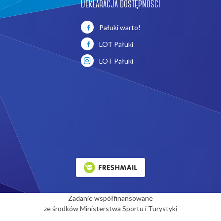
Deklaracja dostępności
Pałuki warto!
LOT Pałuki
LOT Pałuki
Zadanie współfinansowane
ze środków Ministerstwa Sportu i Turystyki