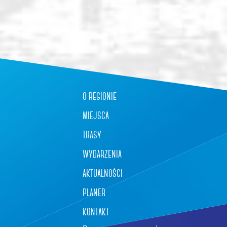
o regionie
miejsca
trasy
wydarzenia
aktualności
planer
kontakt