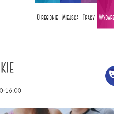
O regionie
Miejsca
Trasy
Wydarz
skie
00-16:00