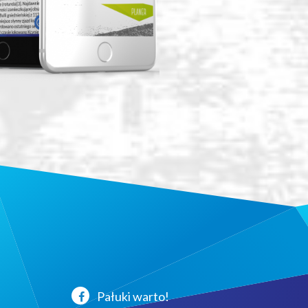
Pałuki warto!