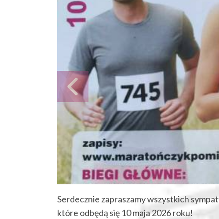
Serdecznie zapraszamy wszystkich sympatyk
które odbędą się 10 maja 2026 roku!