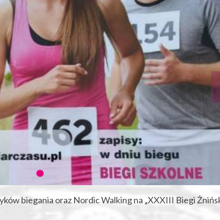
ów biegania oraz Nordic Walking na „XXXIII Biegi Żnińsk