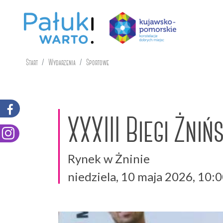
Start
Wydarzenia
Sportowe
XXXIII Biegi Żniń
Rynek w Żninie
niedziela, 10 maja 2026, 10: