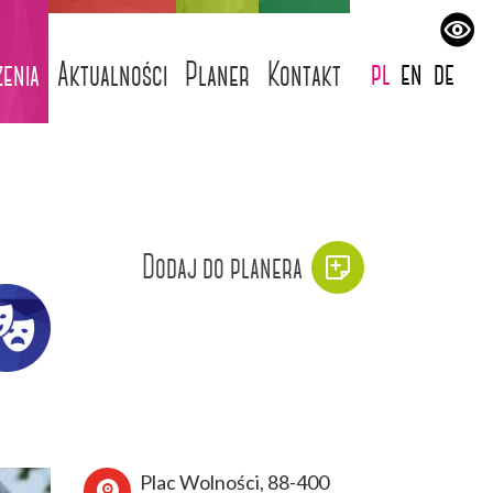
pl
en
de
enia
Aktualności
Planer
Kontakt
Dodaj do planera
Plac Wolności, 88-400