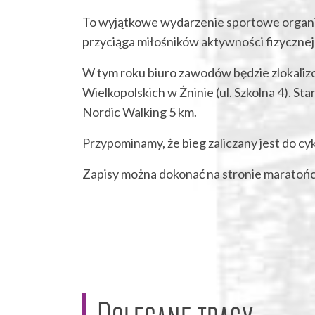
To wyjątkowe wydarzenie sportowe organiz
przyciąga miłośników aktywności fizycznej
W tym roku biuro zawodów będzie zlokali
Wielkopolskich w Żninie (ul. Szkolna 4). St
Nordic Walking 5 km.
Przypominamy, że bieg zaliczany jest do c
Zapisy można dokonać na stronie
maratońc