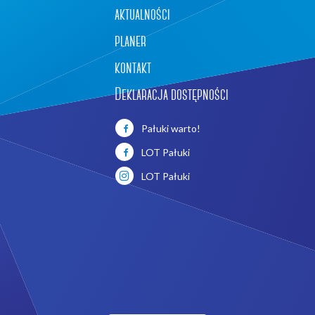
aktualności
planer
kontakt
Deklaracja dostępności
Pałuki warto!
LOT Pałuki
LOT Pałuki