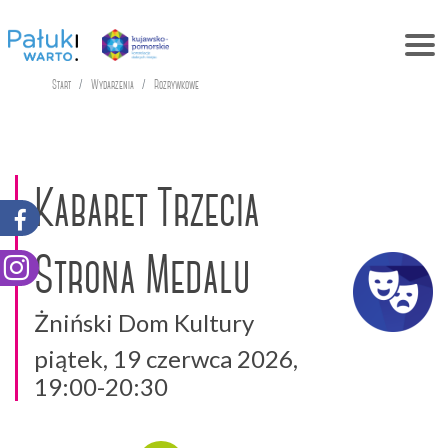
Start
Wydarzenia
Rozrywkowe
Kabaret Trzecia
Strona Medalu
Żniński Dom Kultury
piątek, 19 czerwca 2026,
19:00-20:30