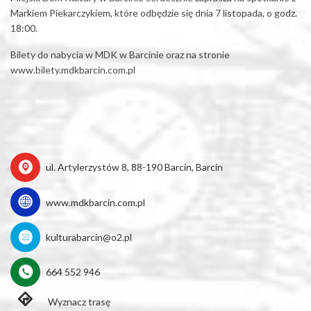
Markiem Piekarczykiem, które odbędzie się dnia 7 listopada, o godz.
18:00.
Bilety do nabycia w MDK w Barcinie oraz na stronie
www.bilety.mdkbarcin.com.pl
ul. Artylerzystów 8, 88-190 Barcin, Barcin
www.mdkbarcin.com.pl
kulturabarcin@o2.pl
664 552 946
Wyznacz trasę