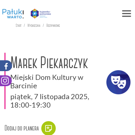
Start
Wydarzenia
Rozrywkowe
Marek Piekarczyk
Miejski Dom Kultury w
Barcinie
piątek, 7 listopada 2025,
18:00-19:30
Dodaj do planera