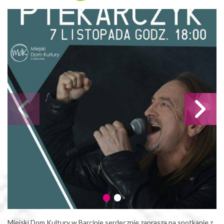
Miejski Dom Kultury w Barcinie serdecznie zaprasza na spotkanie z