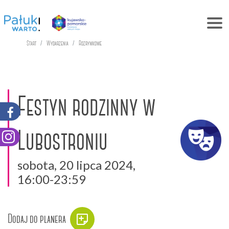
Start
Wydarzenia
Rozrywkowe
Festyn rodzinny w
Lubostroniu
sobota, 20 lipca 2024,
16:00-23:59
Dodaj do planera