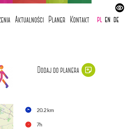
pl
en
de
enia
Aktualności
Planer
Kontakt
Dodaj do planera
20.2 km
7h