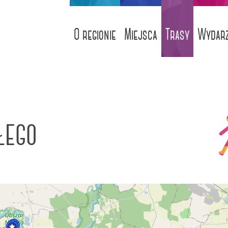
O regionie
Miejsca
Trasy
Wydarz
łego