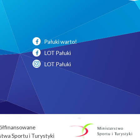
Pałuki warto!
LOT Pałuki
LOT Pałuki
ółfinansowane
twa Sportu i Turystyki