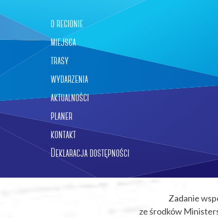
o regionie
miejsca
trasy
wydarzenia
aktualności
planer
kontakt
Deklaracja dostępności
Zadanie wsp
ze środków Ministers