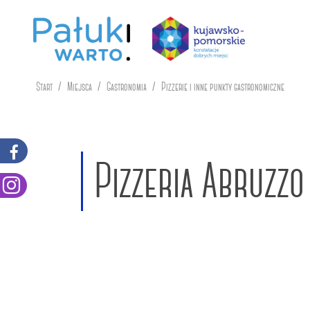
Start
Miejsca
Gastronomia
Pizzerie i inne punkty gastronomiczne
Pizzeria Abruzzo 