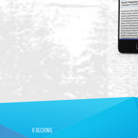
o regionie