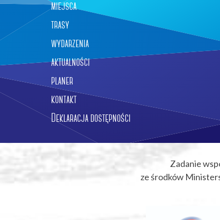
miejsca
trasy
wydarzenia
aktualności
planer
kontakt
Deklaracja dostępności
Zadanie wsp
ze środków Ministers