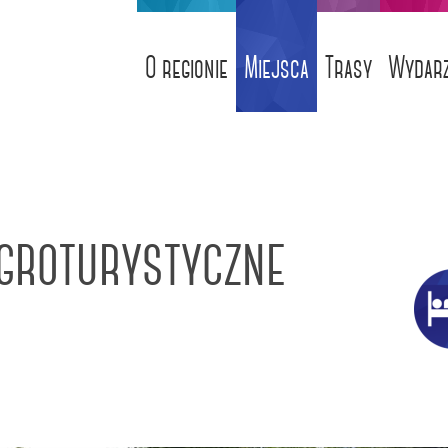
O regionie
Miejsca
Trasy
Wydarz
groturystyczne