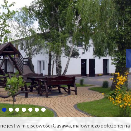
e jest w miejscowości Gąsawa, malowniczo położonej na