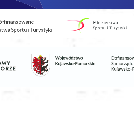
ółfinansowane
twa Sportu i Turystyki