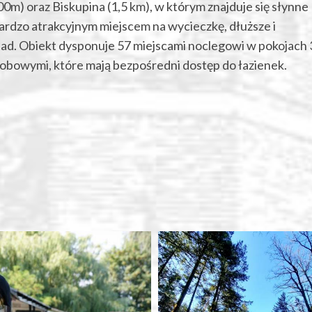
0m) oraz Biskupina (1,5 km), w którym znajduje się słynne
ardzo atrakcyjnym miejscem na wycieczkę, dłuższe i
pad. Obiekt dysponuje 57 miejscami noclegowi w pokojach 
obowymi, które mają bezpośredni dostęp do łazienek.