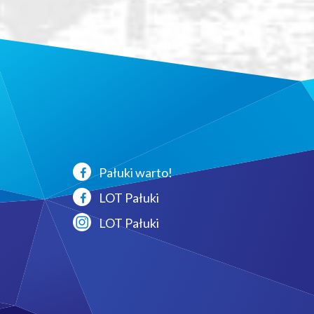
Pałuki warto!
LOT Pałuki
LOT Pałuki