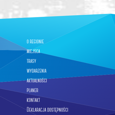
o regionie
miejsca
trasy
wydarzenia
aktualności
planer
kontakt
Deklaracja dostępności